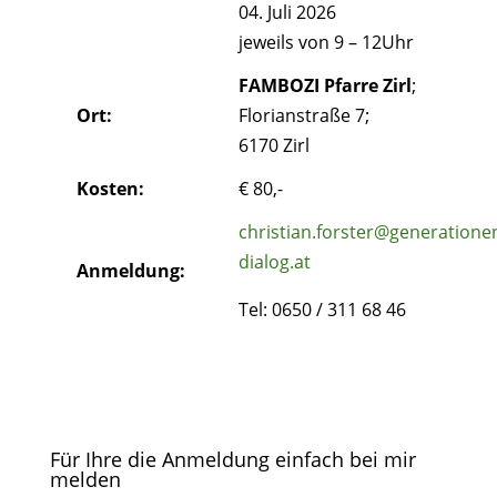
04. Juli 2026
jeweils von 9 – 12Uhr
FAMBOZI Pfarre Zirl
;
Ort:
Florianstraße 7;
6170 Zirl
Kosten:
€ 80,-
christian.forster@generatione
dialog.at
Anmeldung:
Tel: 0650 / 311 68 46
Für Ihre die Anmeldung einfach bei mir
melden